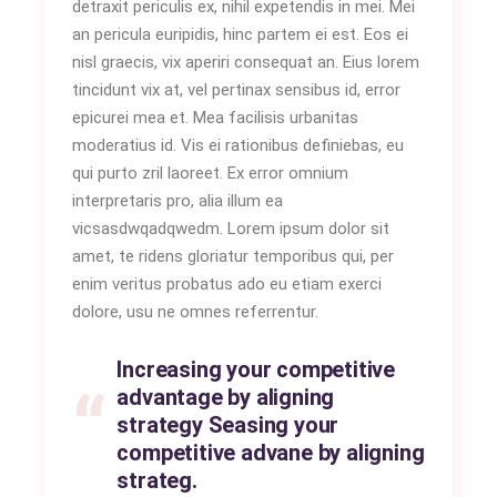
detraxit periculis ex, nihil expetendis in mei. Mei
an pericula euripidis, hinc partem ei est. Eos ei
nisl graecis, vix aperiri consequat an. Eius lorem
tincidunt vix at, vel pertinax sensibus id, error
epicurei mea et. Mea facilisis urbanitas
moderatius id. Vis ei rationibus definiebas, eu
qui purto zril laoreet. Ex error omnium
interpretaris pro, alia illum ea
vicsasdwqadqwedm. Lorem ipsum dolor sit
amet, te ridens gloriatur temporibus qui, per
enim veritus probatus ado eu etiam exerci
dolore, usu ne omnes referrentur.
Increasing your competitive
advantage by aligning
strategy Seasing your
competitive advane by aligning
strateg.