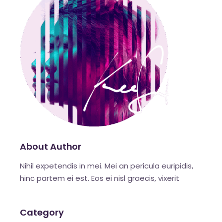
About Author
Nihil expetendis in mei. Mei an pericula euripidis,
hinc partem ei est. Eos ei nisl graecis, vixerit
Category